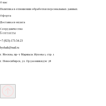
О нас
Политика в отношении обработки персональных данных
Оферта
Доставка и оплата
Сотрудничество
Контакты
+7 (923)-173-54-23
byshaik@mail.ru
г. Москва, пр-т Маршала Жукова 1, стр. 1
г. Новосибирск, ул. Орджоникидзе 38