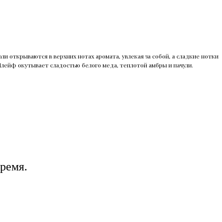
 открываются в верхних нотах аромата, увлекая за собой, а сладкие нотки
ейф окутывает сладостью белого меда, теплотой амбры и пачули.
ремя.