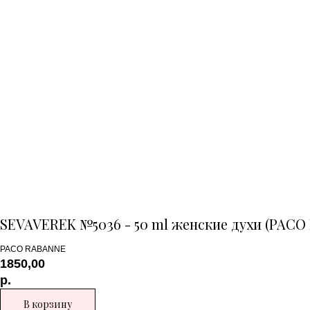
SEVAVEREK №5036 - 50 ml женские духи (PACO
PACO RABANNE
1850,00
р.
В корзину