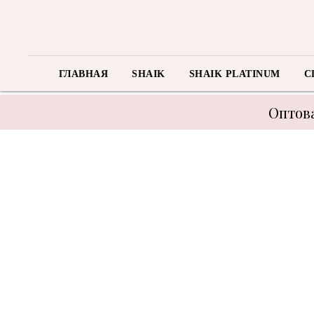
ГЛАВНАЯ
SHAIK
SHAIK PLATINUM
C
Оптова
В связи