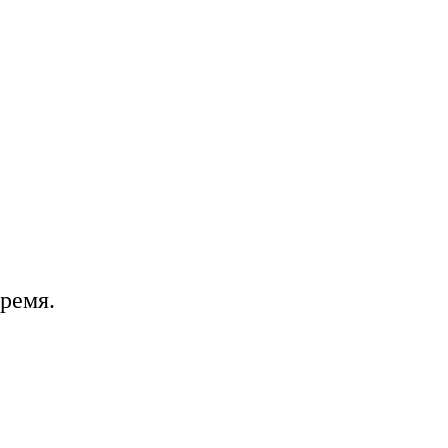
ремя.