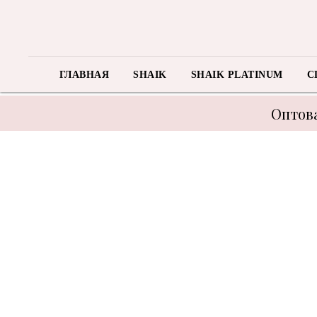
ГЛАВНАЯ
SHAIK
SHAIK PLATINUM
C
Оптова
В связи