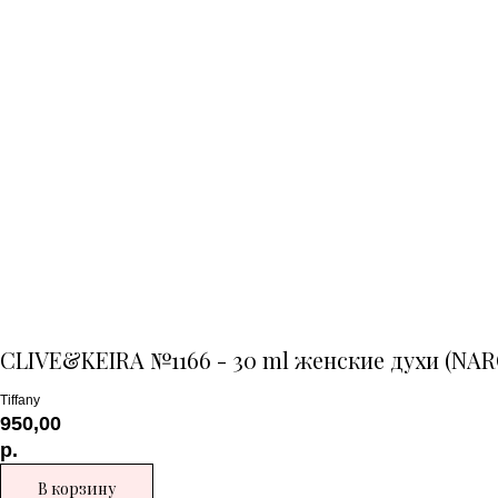
CLIVE&KEIRA №1166 - 30 ml женские духи (N
Tiffany
950,00
р.
В корзину