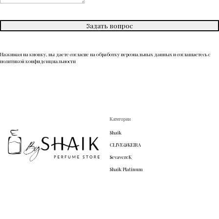
Задать вопрос
Нажимая на кнопку, вы даете согласие на обработку персональных данных и соглашаетесь c
политикой конфиденциальности
Категории
Shaik
CLIVE&KEIRA
SevavereK
Shaik Platinum