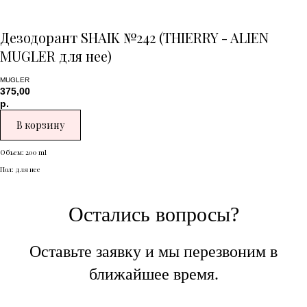
Дезодорант SHAIK №242 (THIERRY - ALIEN
MUGLER для нее)
MUGLER
375,00
р.
В корзину
Объем: 200 ml
Пол: для нее
Остались вопросы?
Оставьте заявку и мы перезвоним в
ближайшее время.