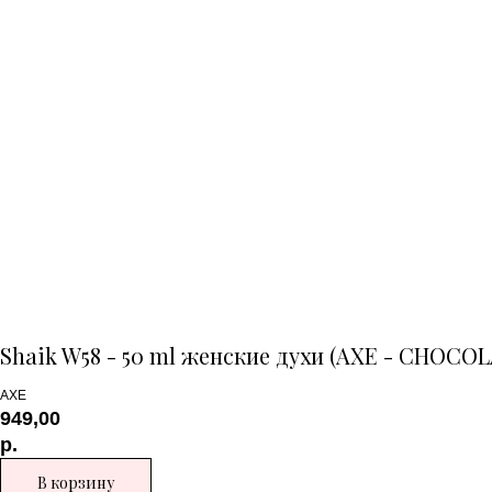
Shaik W58 - 50 ml женские духи (AXE - CHOC
AXE
949,00
р.
В корзину