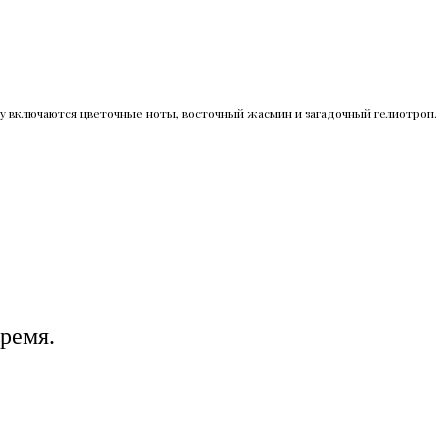
гру включаются цветочные ноты, восточный жасмин и загадочный гелиотроп.
ремя.