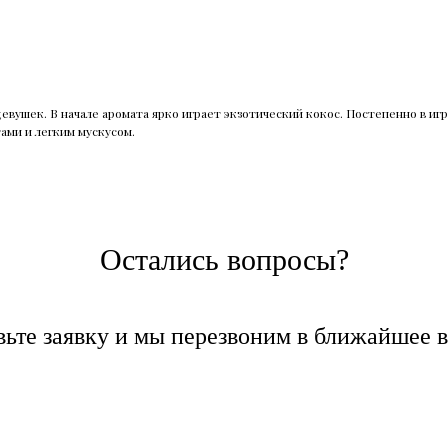
девушек. В начале аромата ярко играет экзотический кокос. Постепенно в и
ми и легким мускусом.
Остались вопросы?
вьте заявку и мы перезвоним в ближайшее в