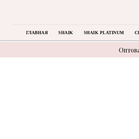
ГЛАВНАЯ
SHAIK
SHAIK PLATINUM
C
Оптова
В связи