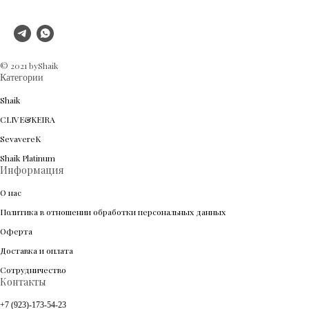
© 2021 byShaik
Категории
Shaik
CLIVE&KEIRA
SevavereK
Shaik Platinum
Информация
О нас
Политика в отношении обработки персональных данных
Оферта
Доставка и оплата
Сотрудничество
Контакты
+7 (923)-173-54-23