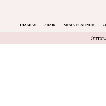
ГЛАВНАЯ
SHAIK
SHAIK PLATINUM
C
Оптова
В связи