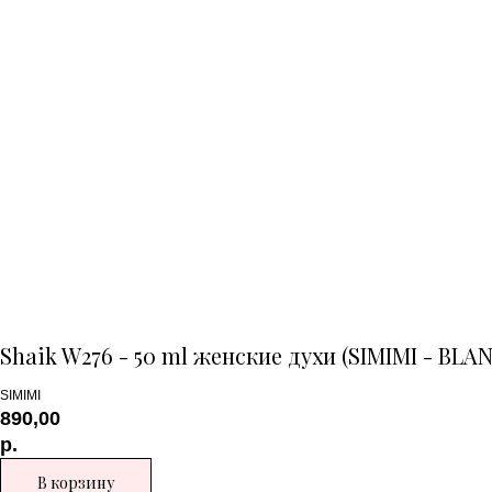
Shaik W276 - 50 ml женские духи (SIMIMI - BLA
SIMIMI
890,00
р.
В корзину