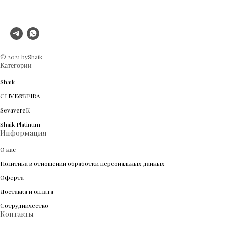
© 2021 byShaik
Категории
Shaik
CLIVE&KEIRA
SevavereK
Shaik Platinum
Информация
О нас
Политика в отношении обработки персональных данных
Оферта
Доставка и оплата
Сотрудничество
Контакты