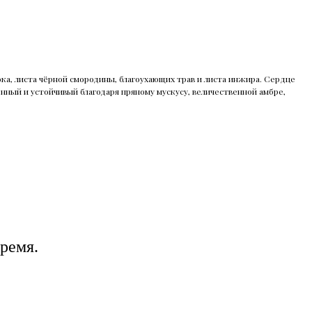
ока, листа чёрной смородины, благоухающих трав и листа инжира. Сердце
нный и устойчивый благодаря пряному мускусу, величественной амбре,
ремя.