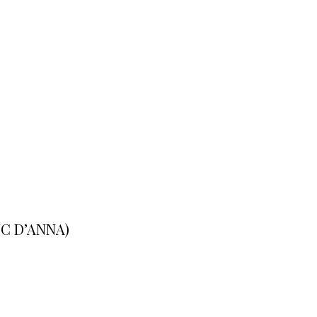
NC D’ANNA)