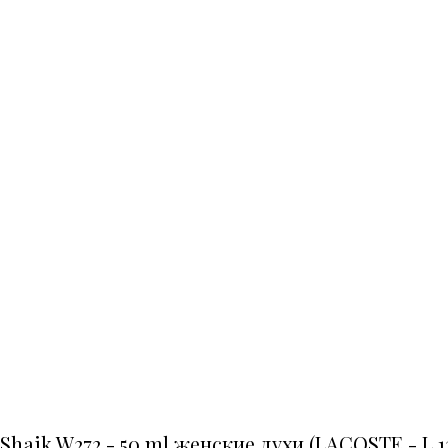
Shaik W272 - 50 ml женские духи (LACOSTE - L.