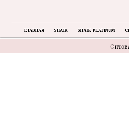
ГЛАВНАЯ
SHAIK
SHAIK PLATINUM
C
Оптова
В связи