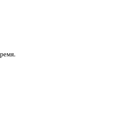
ремя.