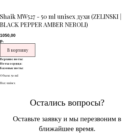
Shaik MW527 - 50 ml unisex духи (ZELINSKI |
BLACK PEPPER AMBER NEROLI)
1050,00
р.
В корзину
Верхние ноты:
Ноты сердца:
Базовые ноты:
Объем: 50 ml
Пол: unisex
Остались вопросы?
Оставьте заявку и мы перезвоним в
ближайшее время.