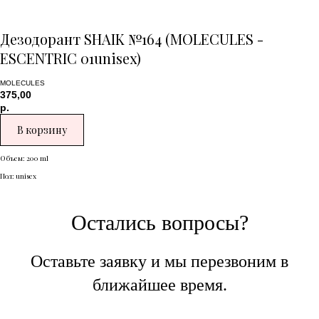
Дезодорант SHAIK №164 (MOLECULES -
ESCENTRIC 01unisex)
MOLECULES
375,00
р.
В корзину
Объем: 200 ml
Пол: unisex
Остались вопросы?
Оставьте заявку и мы перезвоним в
ближайшее время.