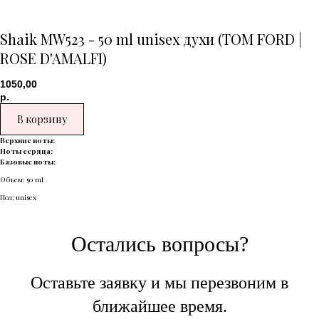
Shaik MW523 - 50 ml unisex духи (TOM FORD |
ROSE D'AMALFI)
1050,00
р.
В корзину
Верхние ноты:
Ноты сердца:
Базовые ноты:
Объем: 50 ml
Пол: unisex
Остались вопросы?
Оставьте заявку и мы перезвоним в
ближайшее время.