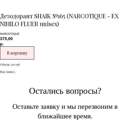
Дезодорант SHAIK №165 (NARCOTIQUE - EX
NIHILO FLUER unisex)
NARCOTIQUE
375,00
р.
В корзину
Объем: 200 ml
Пол: unisex
Остались вопросы?
Оставьте заявку и мы перезвоним в
ближайшее время.