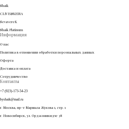
Shaik
CLIVE&KEIRA
SevavereK
Shaik Platinum
Информация
О нас
Политика в отношении обработки персональных данных
Оферта
Доставка и оплата
Сотрудничество
Контакты
+7 (923)-173-54-23
byshaik@mail.ru
г. Москва, пр-т Маршала Жукова 1, стр. 1
г. Новосибирск, ул. Орджоникидзе 38