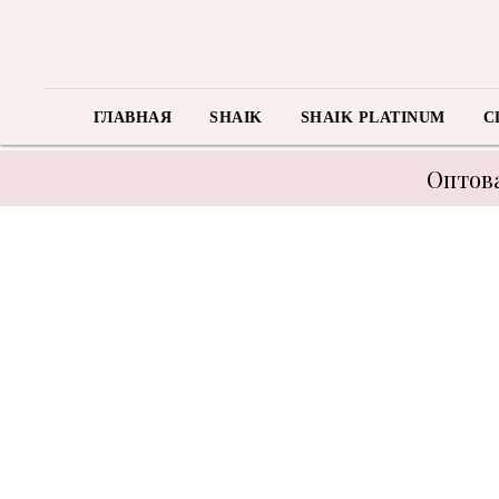
ГЛАВНАЯ
SHAIK
SHAIK PLATINUM
C
Оптова
В связи