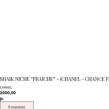
SHAIK NICHE “FRAICHE” - (CHANEL - CHANCE FR
CHANEL
2000,00
р.
В корзину