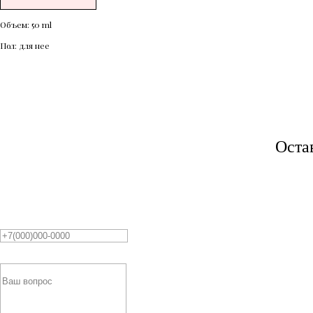
Объем: 50 ml
Пол: для нее
Оста