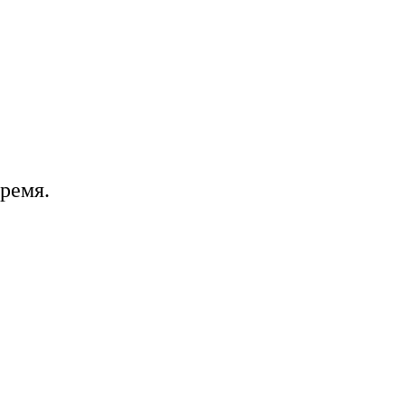
ремя.