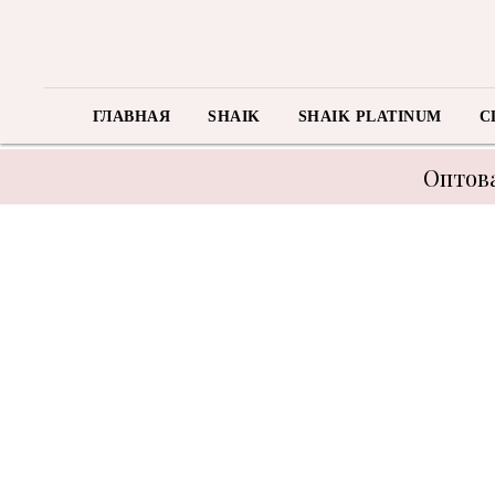
ГЛАВНАЯ
SHAIK
SHAIK PLATINUM
C
Оптова
В связи