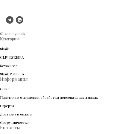
© 2021 byShaik
Категории
Shaik
CLIVE&KEIRA
SevavereK
Shaik Platinum
Информация
О нас
Политика в отношении обработки персональных данных
Оферта
Доставка и оплата
Сотрудничество
Контакты