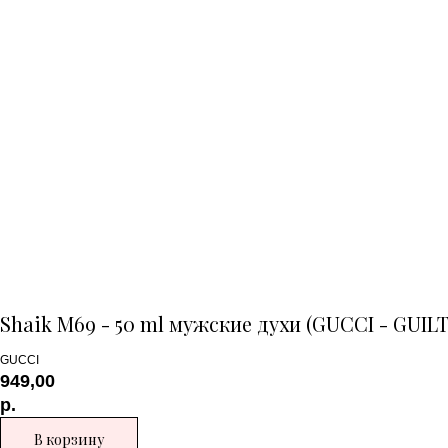
Shaik M69 - 50 ml мужские духи (GUCCI - GU
GUCCI
949,00
р.
В корзину