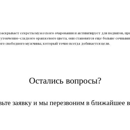
аскрывает секреты мужеского очарования и активизирует для подвигов, при
и утонченно-сладкого оранжевого цвета, они становятся еще больше сочным
го свободного мужчины, который точно всегда добивается цели.
Остались вопросы?
вьте заявку и мы перезвоним в ближайшее в