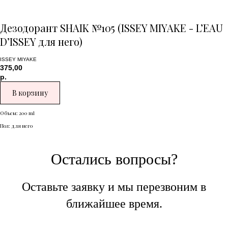
Дезодорант SHAIK №105 (ISSEY MIYAKE - L’EAU
D’ISSEY для него)
ISSEY MIYAKE
375,00
р.
В корзину
Объем: 200 ml
Пол: для него
Остались вопросы?
Оставьте заявку и мы перезвоним в
ближайшее время.