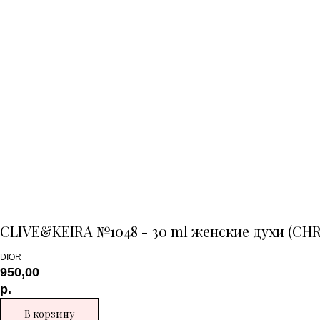
CLIVE&KEIRA №1048 - 30 ml женские духи (CHR
DIOR
950,00
р.
В корзину