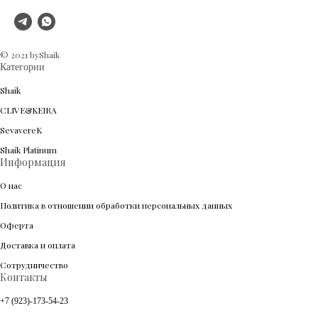
© 2021 byShaik
Категории
Shaik
CLIVE&KEIRA
SevavereK
Shaik Platinum
Информация
О нас
Политика в отношении обработки персональных данных
Оферта
Доставка и оплата
Сотрудничество
Контакты
+7 (923)-173-54-23