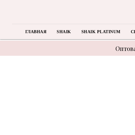
ГЛАВНАЯ
SHAIK
SHAIK PLATINUM
C
Оптова
В связи