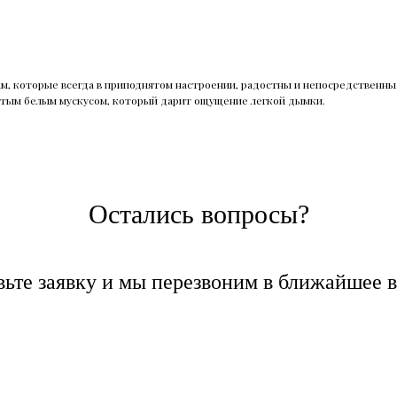
, которые всегда в приподнятом настроении, радостны и непосредственны.
гатым белым мускусом, который дарит ощущение легкой дымки.
Остались вопросы?
вьте заявку и мы перезвоним в ближайшее в