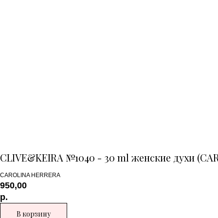
CLIVE&KEIRA №1040 - 30 ml женские духи (C
CAROLINA HERRERA
950,00
р.
В корзину