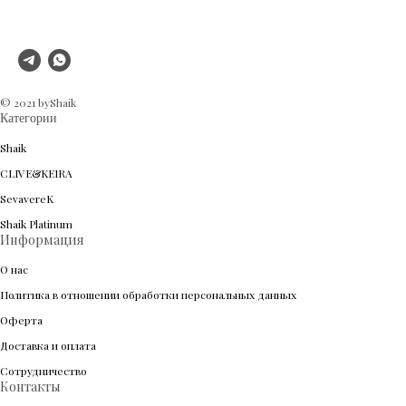
© 2021 byShaik
Категории
Shaik
CLIVE&KEIRA
SevavereK
Shaik Platinum
Информация
О нас
Политика в отношении обработки персональных данных
Оферта
Доставка и оплата
Сотрудничество
Контакты