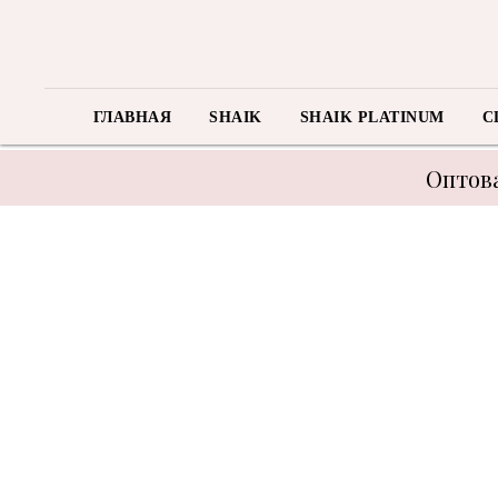
ГЛАВНАЯ
SHAIK
SHAIK PLATINUM
C
Оптова
В связи