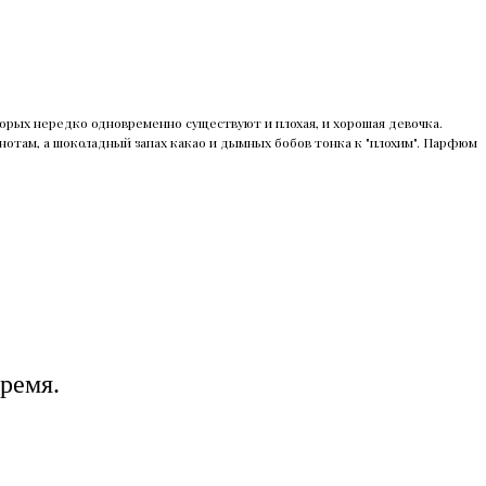
рых нередко одновременно существуют и плохая, и хорошая девочка.
там, а шоколадный запах какао и дымных бобов тонка к "плохим". Парфюм
ремя.