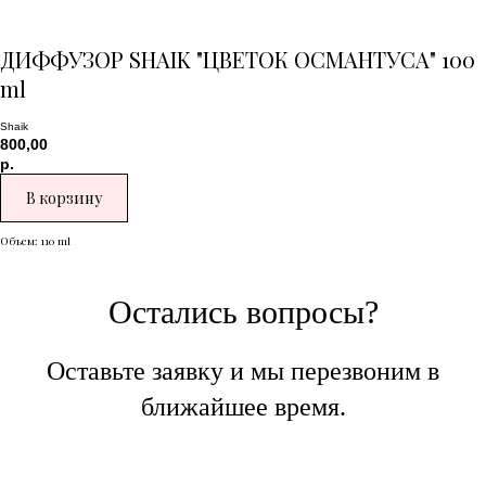
ДИФФУЗОР SHAIK "ЦВЕТОК ОСМАНТУСА" 100
ml
Shaik
800,00
р.
В корзину
Объем: 110 ml
Остались вопросы?
Оставьте заявку и мы перезвоним в
ближайшее время.